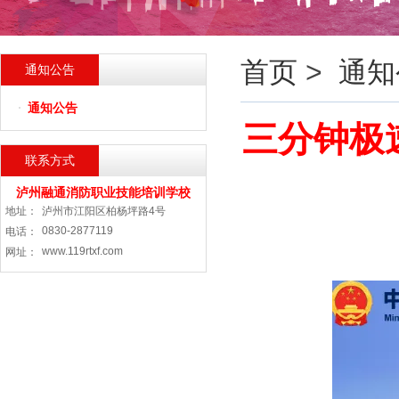
首页
>
通知
通知公告
通知公告
三分钟极
联系方式
泸州融通消防职业技能培训学校
地址：
泸州市江阳区柏杨坪路4号
0830-2877119
电话：
www.119rtxf.com
网址：