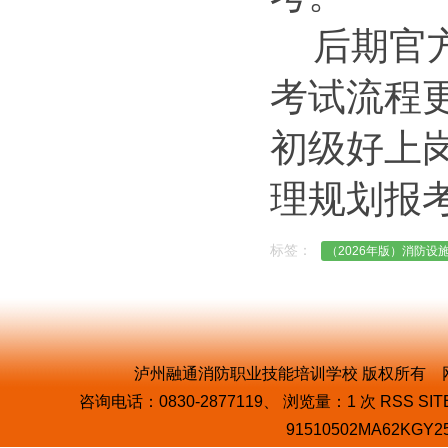
后期官
考试流程
初级好上
理规划报
标签：
（2026年版）消防
泸州融通消防职业技能培训学校 版权所有 网址：
咨询电话：0830-2877119、 浏览量：
1
次
RSS
SIT
91510502MA62KGY2