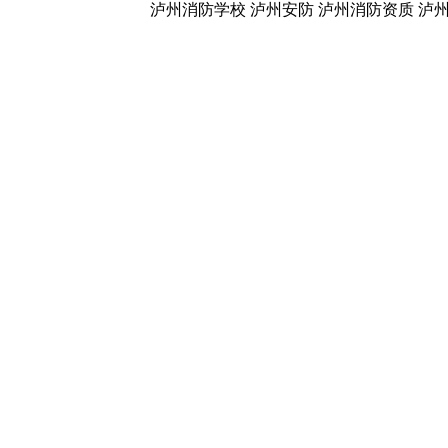
泸州消防学校
泸州安防
泸州消防资质
泸