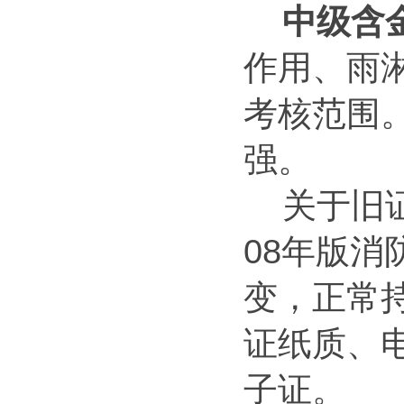
中级含
作用、雨
考核范围
强。
关于旧
08年
版消
变，正常
证纸质、
子证。