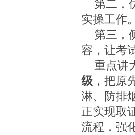
第二，
实操工作
第三，
容，让考
重点讲
级
，把原
淋、防排
正实现取
流程，强