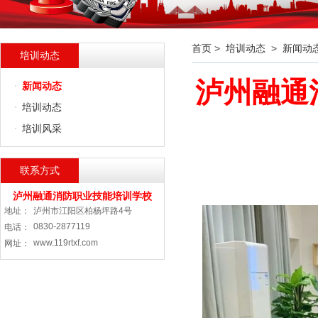
首页
>
培训动态
>
新闻动
培训动态
泸州融通
新闻动态
培训动态
培训风采
联系方式
泸州融通消防职业技能培训学校
地址：
泸州市江阳区柏杨坪路4号
0830-2877119
电话：
www.119rtxf.com
网址：