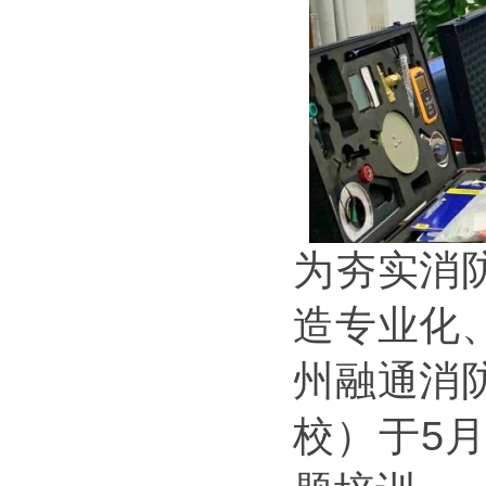
为夯实消
造专业化
州融通消
校）于5