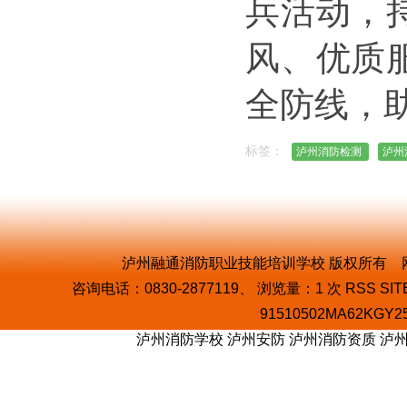
兵活动，
风、优质
全防线，
标签：
泸州消防检测
泸州
泸州融通消防职业技能培训学校 版权所有 网址：
咨询电话：0830-2877119、 浏览量：
1
次
RSS
SIT
91510502MA62KGY2
泸州消防学校
泸州安防
泸州消防资质
泸